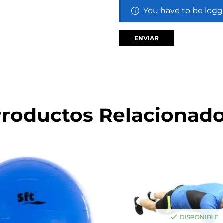
You have to be logg
roductos Relacionad
DISPONIBLE