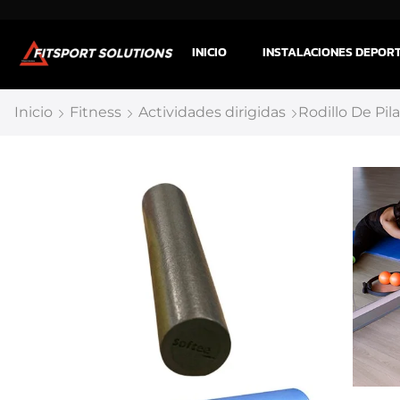
INICIO
INSTALACIONES DEPOR
Inicio
Fitness
Actividades dirigidas
Rodillo De Pil