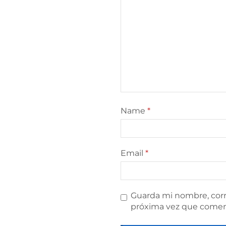
Name
*
Email
*
Guarda mi nombre, corr
próxima vez que comen