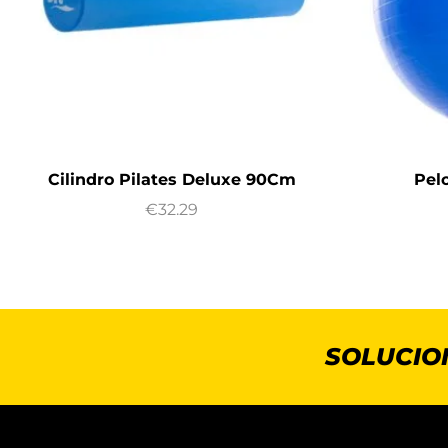
Cilindro Pilates Deluxe 90Cm
Pel
€
32.29
SOLUCIO