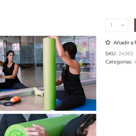
Añadir a 
SKU:
24363
Categorías: