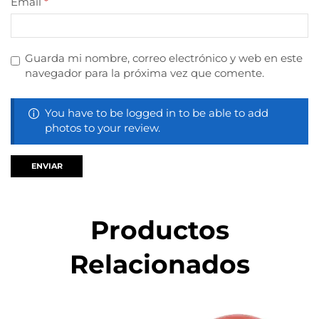
Email
*
Guarda mi nombre, correo electrónico y web en este
navegador para la próxima vez que comente.
You have to be logged in to be able to add
photos to your review.
Productos
Relacionados