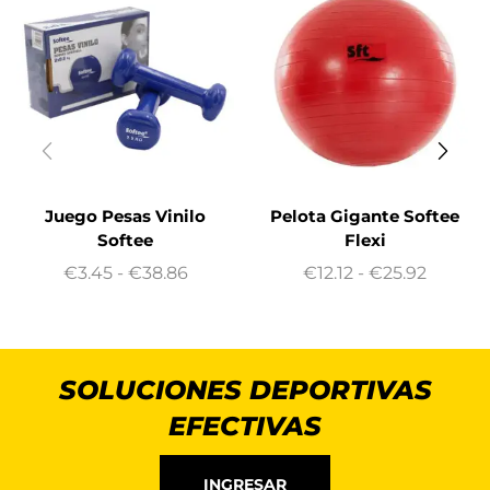
Juego Pesas Vinilo
Pelota Gigante Softee
Softee
Flexi
€
3.45
-
€
38.86
€
12.12
-
€
25.92
SOLUCIONES DEPORTIVAS
EFECTIVAS
INGRESAR