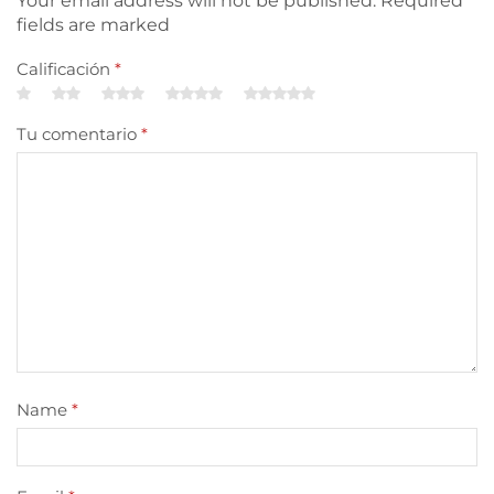
Your email address will not be published. Required
fields are marked
Calificación
*
Tu comentario
*
Name
*