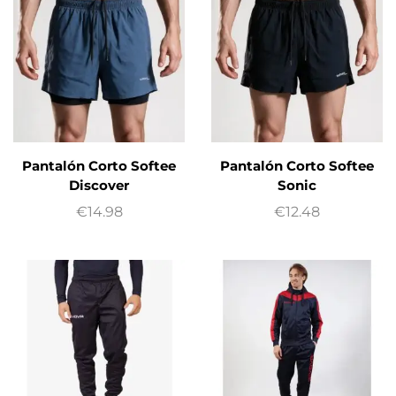
Pantalón Corto Softee
Pantalón Corto Softee
Discover
Sonic
€
14.98
€
12.48