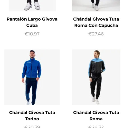
Pantalón Largo Givova
Chándal Givova Tuta
Cuba
Roma Con Capucha
€
10.97
€
27.46
Chándal Givova Tuta
Chándal Givova Tuta
Torino
Roma
€
20.39
€
24.32