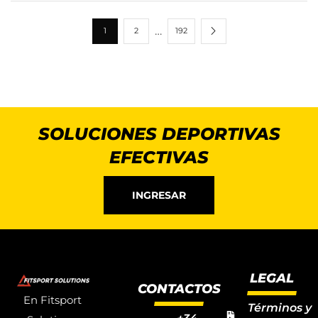
…
1
2
192
SOLUCIONES DEPORTIVAS
EFECTIVAS
INGRESAR
LEGAL
CONTACTOS
En Fitsport
Términos y