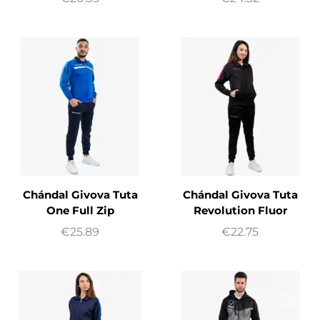
Chándal Givova Tuta
Chándal Givova Tuta
One Full Zip
Revolution Fluor
€
25.89
€
22.75