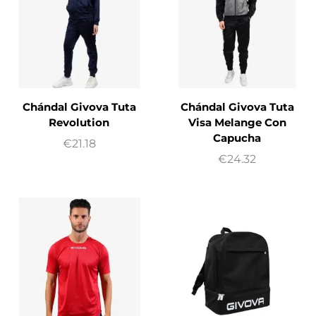
Chándal Givova Tuta
Chándal Givova Tuta
Revolution
Visa Melange Con
Capucha
€
21.18
€
24.32