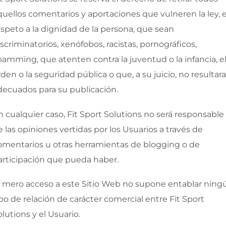
quellos comentarios y aportaciones que vulneren la ley, e
espeto a la dignidad de la persona, que sean
iscriminatorios, xenófobos, racistas, pornográficos,
pamming, que atenten contra la juventud o la infancia, e
rden o la seguridad pública o que, a su juicio, no resultar
decuados para su publicación.
n cualquier caso,
Fit Sport Solutions
no será responsable
e las opiniones vertidas por los Usuarios a través de
omentarios u otras herramientas de blogging o de
articipación que pueda haber.
l mero acceso a este Sitio Web no supone entablar ning
ipo de relación de carácter comercial entre
Fit Sport
olutions
y el Usuario.