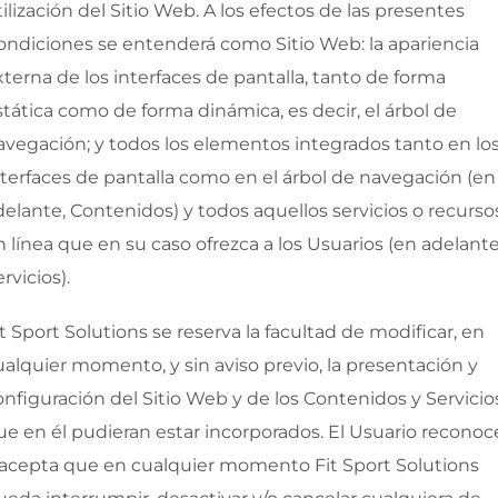
tilización del Sitio Web. A los efectos de las presentes
ondiciones se entenderá como Sitio Web: la apariencia
xterna de los interfaces de pantalla, tanto de forma
stática como de forma dinámica, es decir, el árbol de
avegación; y todos los elementos integrados tanto en lo
nterfaces de pantalla como en el árbol de navegación (en
delante, Contenidos) y todos aquellos servicios o recurso
n línea que en su caso ofrezca a los Usuarios (en adelante
rvicios).
it Sport Solutions
se reserva la facultad de modificar, en
ualquier momento, y sin aviso previo, la presentación y
onfiguración del Sitio Web y de los Contenidos y Servicio
ue en él pudieran estar incorporados. El Usuario reconoc
 acepta que en cualquier momento
Fit Sport Solutions