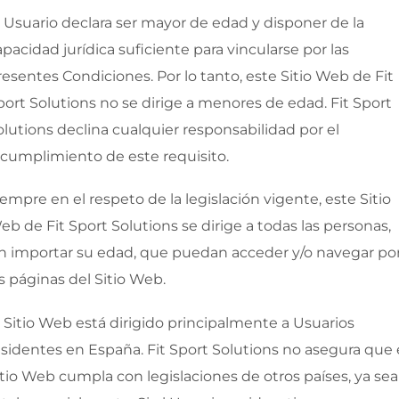
l Usuario declara ser mayor de edad y disponer de la
apacidad jurídica suficiente para vincularse por las
resentes Condiciones. Por lo tanto, este Sitio Web de
Fit
port Solutions
no se dirige a menores de edad.
Fit Sport
olutions
declina cualquier responsabilidad por el
ncumplimiento de este requisito.
iempre en el respeto de la legislación vigente, este Sitio
eb de
Fit Sport Solutions
se dirige a todas las personas,
in importar su edad, que puedan acceder y/o navegar po
as páginas del Sitio Web.
l Sitio Web está dirigido principalmente a Usuarios
esidentes en
España
.
Fit Sport Solutions
no asegura que 
itio Web cumpla con legislaciones de otros países, ya sea