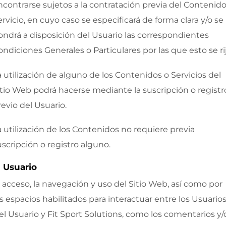
ncontrarse sujetos a la contratación previa del Contenido
ervicio, en cuyo caso se especificará de forma clara y/o se
ondrá a disposición del Usuario las correspondientes
ondiciones Generales o Particulares por las que esto se rij
a utilización de alguno de los Contenidos o Servicios del
itio Web podrá hacerse mediante la suscripción o registr
revio del Usuario.
a utilización de los Contenidos no requiere previa
uscripción o registro alguno.
l Usuario
l acceso, la navegación y uso del Sitio Web,
así como por
os espacios habilitados para interactuar entre los Usuarios
 el Usuario y
Fit Sport Solutions
, como los comentarios y/