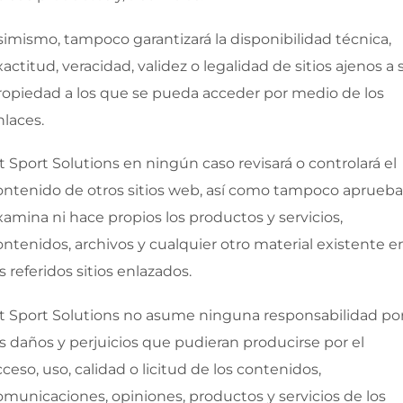
simismo, tampoco garantizará la disponibilidad técnica,
xactitud, veracidad, validez o legalidad de sitios ajenos a 
ropiedad a los que se pueda acceder por medio de los
nlaces.
it Sport Solutions
en ningún caso revisará o controlará el
ontenido de otros sitios web, así como tampoco aprueba
xamina ni hace propios los productos y servicios,
ontenidos, archivos y cualquier otro material existente e
s referidos sitios enlazados.
it Sport Solutions
no asume ninguna responsabilidad po
os daños y perjuicios que pudieran producirse por el
cceso, uso, calidad o licitud de los contenidos,
omunicaciones, opiniones, productos y servicios de los