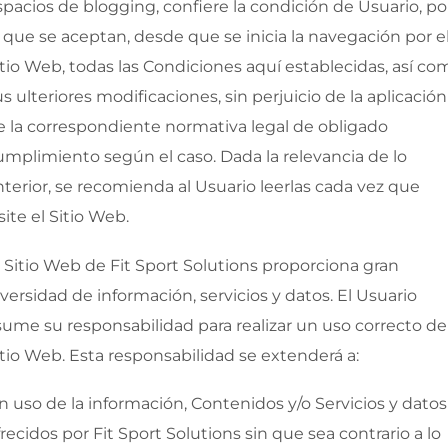
spacios de blogging,
confiere la condición de Usuario, po
o que se aceptan, desde que se inicia la navegación por e
itio Web, todas las Condiciones aquí establecidas, así co
us ulteriores modificaciones, sin perjuicio de la aplicación
e la correspondiente normativa legal de obligado
umplimiento según el caso. Dada la relevancia de lo
nterior, se recomienda al Usuario leerlas cada vez que
site el Sitio Web.
l Sitio Web de
Fit Sport Solutions
proporciona gran
iversidad de información, servicios y datos. El Usuario
sume su responsabilidad para realizar un uso correcto de
itio Web. Esta responsabilidad se extenderá a:
n uso de la información, Contenidos y/o Servicios y datos
frecidos por
Fit Sport Solutions
sin que sea contrario a lo