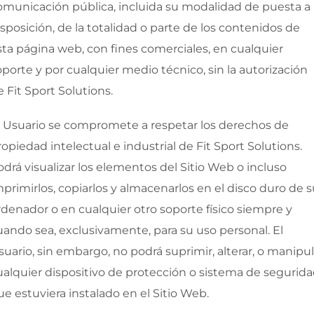
omunicación pública, incluida su modalidad de puesta a
isposición, de la totalidad o parte de los contenidos de
sta página web, con fines comerciales, en cualquier
oporte y por cualquier medio técnico, sin la autorización
e
Fit Sport Solutions
.
l Usuario se compromete a respetar los derechos de
ropiedad intelectual e industrial de
Fit Sport Solutions
.
odrá visualizar los elementos del Sitio Web o incluso
mprimirlos, copiarlos y almacenarlos en el disco duro de 
rdenador o en cualquier otro soporte físico siempre y
uando sea, exclusivamente, para su uso personal. El
suario, sin embargo, no podrá suprimir, alterar, o manipul
ualquier dispositivo de protección o sistema de segurid
ue estuviera instalado en el Sitio Web.