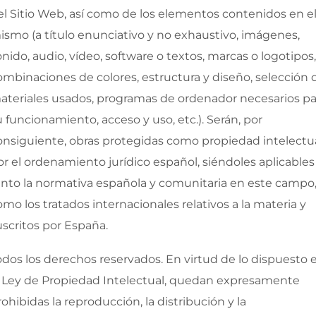
el Sitio Web, así como de los elementos contenidos en e
ismo (a título enunciativo y no exhaustivo, imágenes,
onido, audio, vídeo, software o textos, marcas o logotipos,
ombinaciones de colores, estructura y diseño, selección 
ateriales usados, programas de ordenador necesarios pa
u funcionamiento, acceso y uso, etc.). Serán, por
onsiguiente, obras protegidas como propiedad intelectu
or el ordenamiento jurídico español, siéndoles aplicables
anto la normativa española y comunitaria en este campo
omo los tratados internacionales relativos a la materia y
uscritos por España.
odos los derechos reservados. En virtud de lo dispuesto 
a Ley de Propiedad Intelectual, quedan expresamente
rohibidas la reproducción, la distribución y la