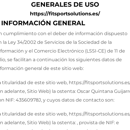
GENERALES DE USO
https://fitsportsolutions.es/
. INFORMACIÓN GENERAL
n cumplimiento con el deber de información dispuesto
n la Ley 34/2002 de Servicios de la Sociedad de la
nformación y el Comercio Electrónico (LSSI-CE) de 11 de
lio, se facilitan a continuación los siguientes datos de
nformación general de este sitio web:
a titularidad de este sitio web,
https://fitsportsolutions.es
en adelante, Sitio Web) la ostenta:
Oscar Quintana Guijarr
on NIF:
43560978J
, y cuyos datos de contacto son:
a titularidad de este sitio web,
https://fitsportsolutions.es
en adelante, Sitio Web) la ostenta:
, provista de NIF:
e