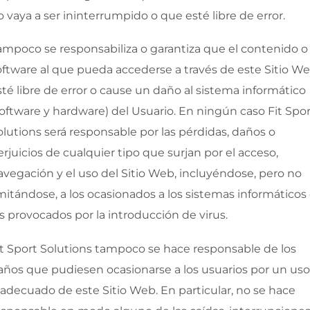
o vaya a ser ininterrumpido o que esté libre de error.
ampoco se responsabiliza o garantiza que el contenido o
oftware al que pueda accederse a través de este Sitio We
sté libre de error o cause un daño al sistema informático
software y hardware) del Usuario. En ningún caso
Fit Spo
olutions
será responsable por las pérdidas, daños o
erjuicios de cualquier tipo que surjan por el acceso,
avegación y el uso del Sitio Web, incluyéndose, pero no
imitándose, a los ocasionados a los sistemas informáticos
os provocados por la introducción de virus.
it Sport Solutions
tampoco se hace responsable de los
años que pudiesen ocasionarse a los usuarios por un uso
nadecuado de este Sitio Web. En particular, no se hace