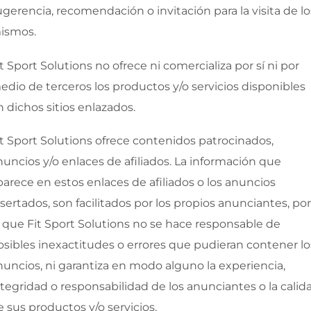
ugerencia, recomendación o invitación para la visita de lo
ismos.
it Sport Solutions
no ofrece ni comercializa por sí ni por
edio de terceros los productos y/o servicios disponibles
n dichos sitios enlazados.
it Sport Solutions
ofrece contenidos patrocinados,
nuncios y/o enlaces de afiliados. La información que
parece en estos enlaces de afiliados o los anuncios
nsertados, son facilitados por los propios anunciantes, por
o que
Fit Sport Solutions
no se hace responsable de
osibles inexactitudes o errores que pudieran contener lo
nuncios, ni garantiza en modo alguno la experiencia,
ntegridad o responsabilidad de los anunciantes o la calid
e sus productos y/o servicios.