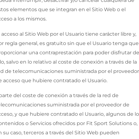
ueda interrumpir, desactivar y/o cancelar cualquiera de
stos elementos que se integran en el Sitio Web o el
cceso a los mismos.
 acceso al Sitio Web por el Usuario tiene carácter libre y,
or regla general, es gratuito sin que el Usuario tenga que
roporcionar una contraprestación para poder disfrutar d
lo, salvo en lo relativo al coste de conexión a través de la
ed de telecomunicaciones suministrada por el proveedor
e acceso que hubiere contratado el Usuario.
parte del coste de conexión a través de la red de
elecomunicaciones suministrada por el proveedor de
cceso, y que hubiere contratado el Usuario, algunos de l
ontenidos o Servicios ofrecidos por
Fit Sport Solutions
o,
n su caso, terceros a través del Sitio Web pueden