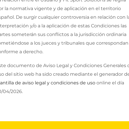
or la normativa vigente y de aplicación en el territorio
spañol. De surgir cualquier controversia en relación con l
nterpretación y/o a la aplicación de estas Condiciones las
artes someterán sus conflictos a la jurisdicción ordinaria
ometiéndose a los jueces y tribunales que correspondan
onforme a derecho.
ste documento de Aviso Legal y Condiciones Generales 
so del sitio web ha sido creado mediante el generador d
lantilla de aviso legal y condiciones de uso
online el día
0/04/2026.