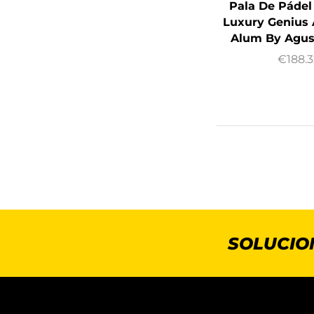
Pala De Pádel
Luxury Genius 
Alum By Agus
€
188.3
SOLUCIO