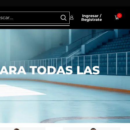
Ingresar /
0
Registrate
PARA TODAS LAS