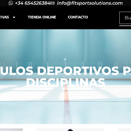
+34 654526384
info@fitsportsolutions.com
TIVAS
TIENDA ONLINE
CONTACTO
CULOS DEPORTIVOS 
DISCIPLINAS