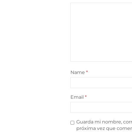
Name
*
Email
*
Guarda mi nombre, corr
próxima vez que comen