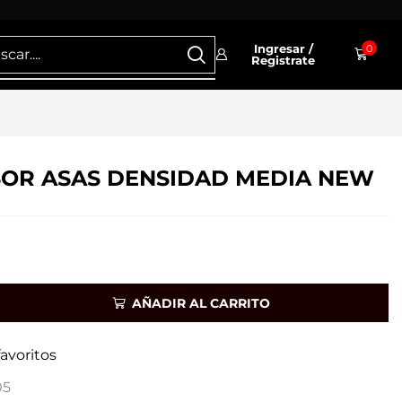
Ingresar /
0
Registrate
OR ASAS DENSIDAD MEDIA NEW
AÑADIR AL CARRITO
favoritos
05