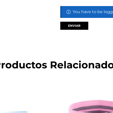
You have to be logg
roductos Relacionad