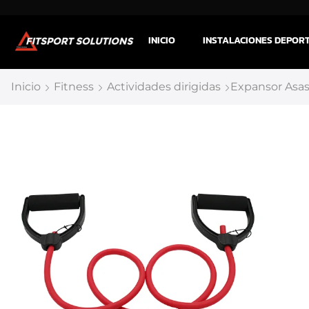
INICIO
INSTALACIONES DEPOR
Inicio
Fitness
Actividades dirigidas
Expansor Asa