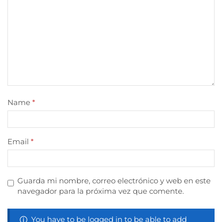
Name
*
Email
*
Guarda mi nombre, correo electrónico y web en este
navegador para la próxima vez que comente.
You have to be logged in to be able to add