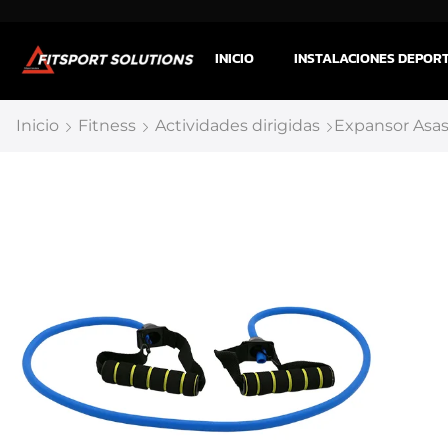
INICIO
INSTALACIONES DEPOR
Inicio
Fitness
Actividades dirigidas
Expansor Asas