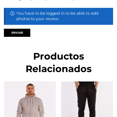
You have to be logged in to be able to add
photos to your review.
Productos
Relacionados