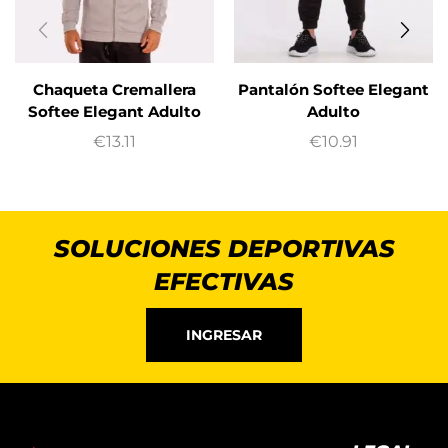
Chaqueta Cremallera
Pantalón Softee Elegant
Softee Elegant Adulto
Adulto
€
13.11
€
10.91
SOLUCIONES DEPORTIVAS
EFECTIVAS
INGRESAR