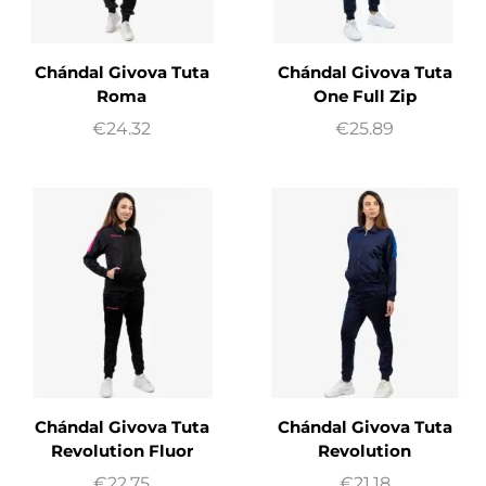
Chándal Givova Tuta
Chándal Givova Tuta
Roma
One Full Zip
€
24.32
€
25.89
Chándal Givova Tuta
Chándal Givova Tuta
Revolution Fluor
Revolution
€
22.75
€
21.18