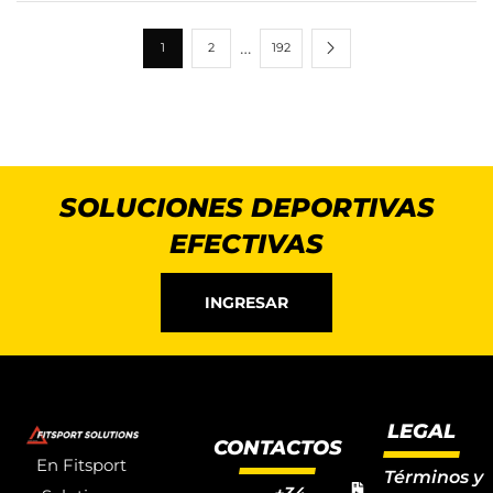
…
1
2
192
SOLUCIONES DEPORTIVAS
EFECTIVAS
INGRESAR
LEGAL
CONTACTOS
En Fitsport
Términos y