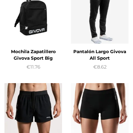
Mochila Zapatillero
Pantalón Largo Givova
Givova Sport Big
All Sport
€
11.76
€
8.62