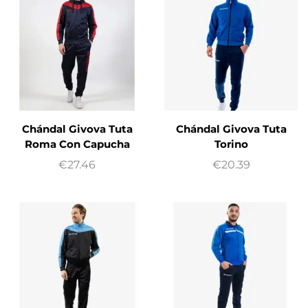
Chándal Givova Tuta
Chándal Givova Tuta
Roma Con Capucha
Torino
€
27.46
€
20.39