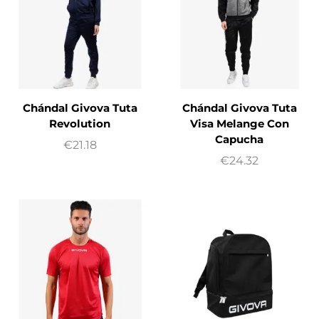
Chándal Givova Tuta
Chándal Givova Tuta
Revolution
Visa Melange Con
Capucha
€
21.18
€
24.32