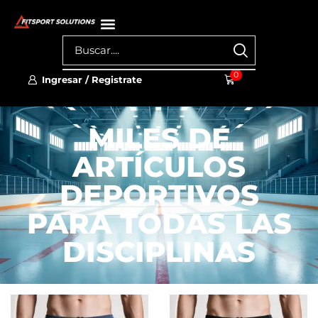
0
Ingresar / Registrate
MILES DE
ARTÍCULOS
DEPORTIVOS
PARA TODAS LAS
DISCIPLINAS