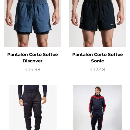
Pantalón Corto Softee
Pantalón Corto Softee
Discover
Sonic
€
14.98
€
12.48