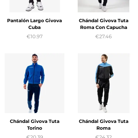
Pantalón Largo Givova
Chándal Givova Tuta
Cuba
Roma Con Capucha
€
10.97
€
27.46
Chándal Givova Tuta
Chándal Givova Tuta
Torino
Roma
€
20.39
€
24.32