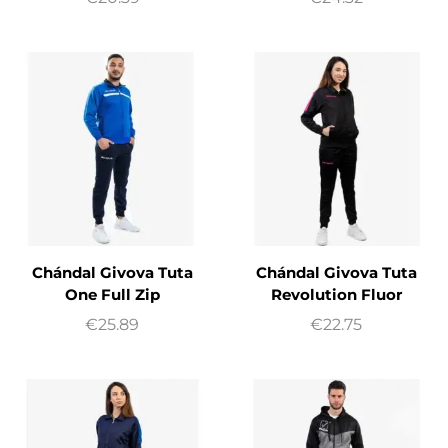
Chándal Givova Tuta
Chándal Givova Tuta
One Full Zip
Revolution Fluor
€
25.89
€
22.75