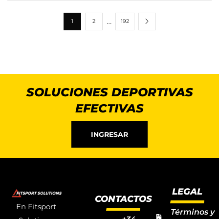
…
1
2
192
SOLUCIONES DEPORTIVAS
EFECTIVAS
INGRESAR
LEGAL
CONTACTOS
En Fitsport
Términos y