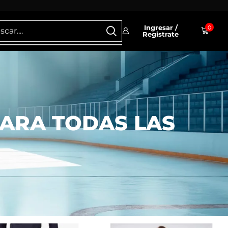
Ingresar /
0
Registrate
PARA TODAS LAS