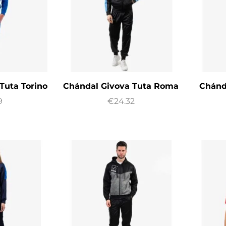
Tuta Torino
Chándal Givova Tuta Roma
Chánd
9
€
24.32