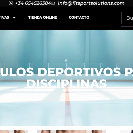
+34 654526384
info@fitsportsolutions.com
TIVAS
TIENDA ONLINE
CONTACTO
CULOS DEPORTIVOS 
DISCIPLINAS