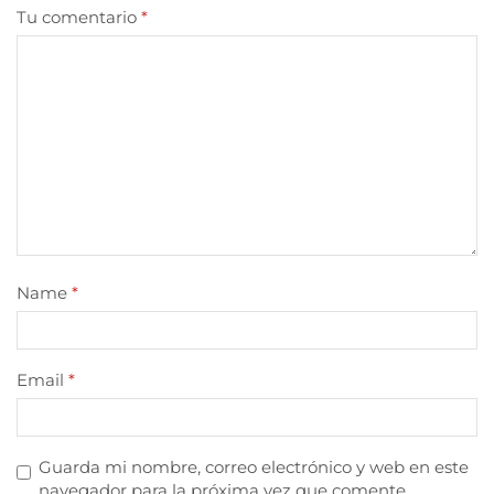
Tu comentario
*
Name
*
Email
*
Guarda mi nombre, correo electrónico y web en este
navegador para la próxima vez que comente.