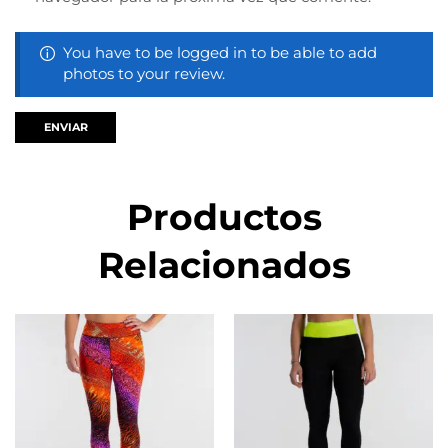
You have to be logged in to be able to add
photos to your review.
Productos
Relacionados