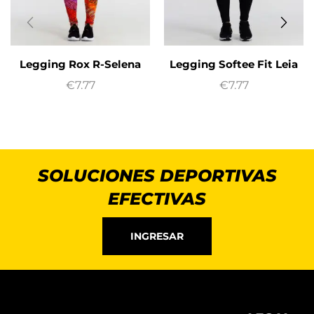
Legging Rox R-Selena
Legging Softee Fit Leia
€
7.77
€
7.77
SOLUCIONES DEPORTIVAS
EFECTIVAS
INGRESAR