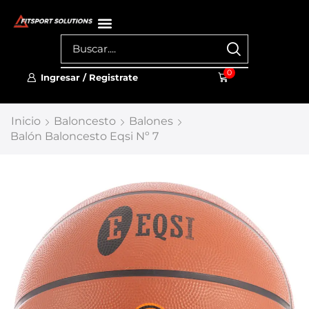
0
Ingresar / Registrate
Inicio
Baloncesto
Balones
Balón Baloncesto Eqsi Nº 7