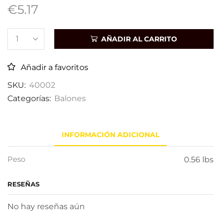
€
5.17
AÑADIR AL CARRITO
Añadir a favoritos
SKU:
40002
Categorías:
Balones
INFORMACIÓN ADICIONAL
Peso
0.56 lbs
RESEÑAS
No hay reseñas aún