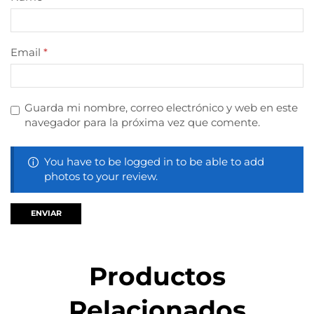
Email
*
Guarda mi nombre, correo electrónico y web en este
navegador para la próxima vez que comente.
You have to be logged in to be able to add
photos to your review.
Productos
Relacionados