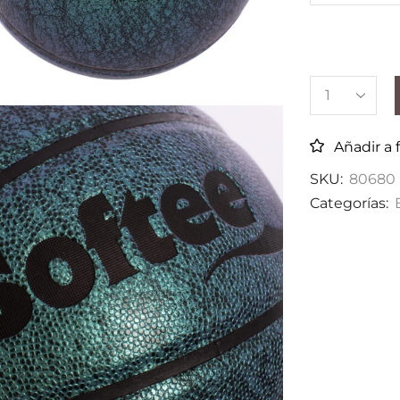
Añadir a 
SKU:
80680
Categorías: