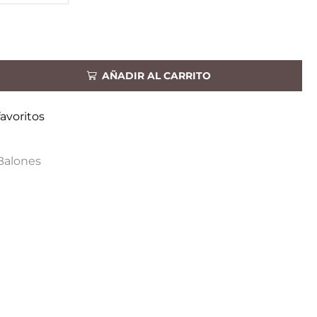
AÑADIR AL CARRITO
favoritos
Balones