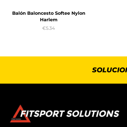
Balón Baloncesto Softee Nylon
Harlem
€
5.34
SOLUCIO