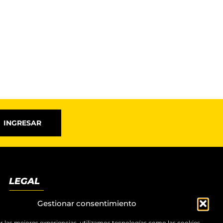
INGRESAR
LEGAL
Términos y condiciones
Gestionar consentimiento
Aviso legal
r las mejores experiencias, utilizamos tecnologías como las cookies