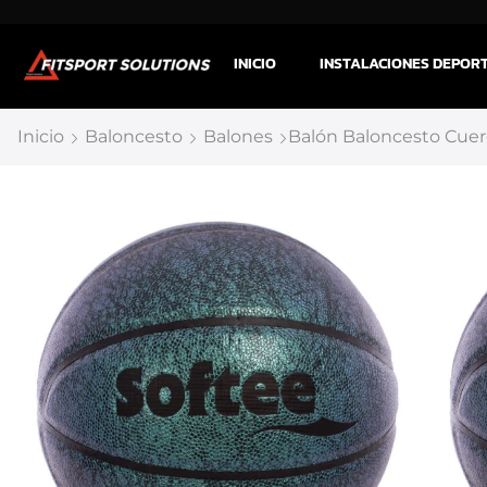
INICIO
INSTALACIONES DEPOR
Inicio
Baloncesto
Balones
Balón Baloncesto Cuer