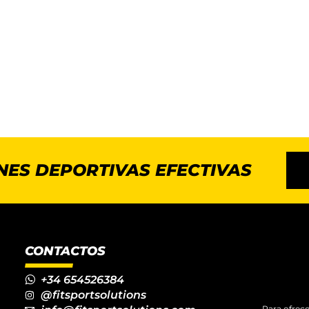
NES DEPORTIVAS EFECTIVAS
CONTACTOS
+34 654526384
@fitsportsolutions
Para ofrece