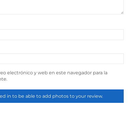
eo electrónico y web en este navegador para la
te.
ed in to be able to add photos to your review.