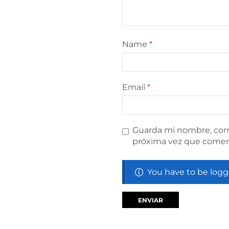
Name
*
Email
*
Guarda mi nombre, corr
próxima vez que comen
You have to be logg