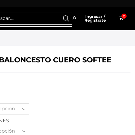
Ingresar /
0
Registrate
BALONCESTO CUERO SOFTEE
NES