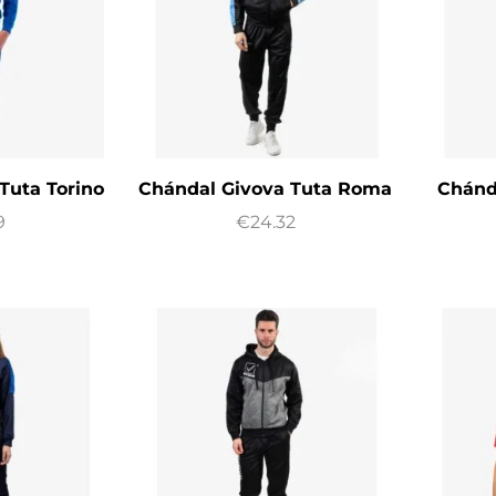
Tuta Torino
Chándal Givova Tuta Roma
Chánd
9
€
24.32