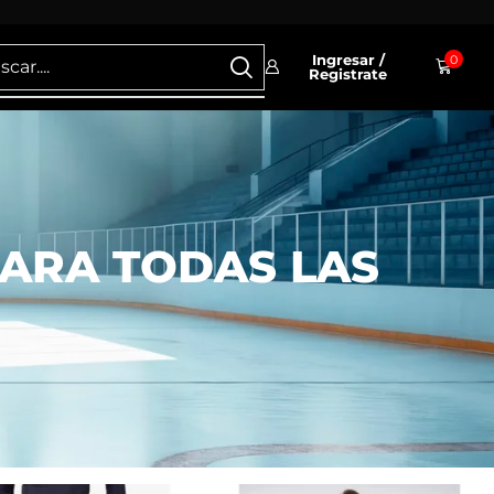
Ingresar /
0
Registrate
PARA TODAS LAS