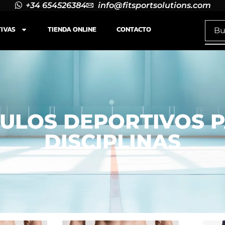
+34 654526384
info@fitsportsolutions.com
TIVAS
TIENDA ONLINE
CONTACTO
CULOS DEPORTIVOS 
DISCIPLINAS