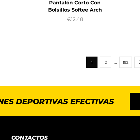
Pantalón Corto Con
Bolsillos Softee Arch
€
12.48
…
1
2
192
NES DEPORTIVAS EFECTIVAS
CONTACTOS