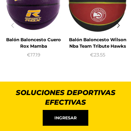
Balón Baloncesto Cuero
Balón Baloncesto Wilson
Rox Mamba
Nba Team Tribute Hawks
€
17.19
€
23.55
SOLUCIONES DEPORTIVAS
EFECTIVAS
INGRESAR