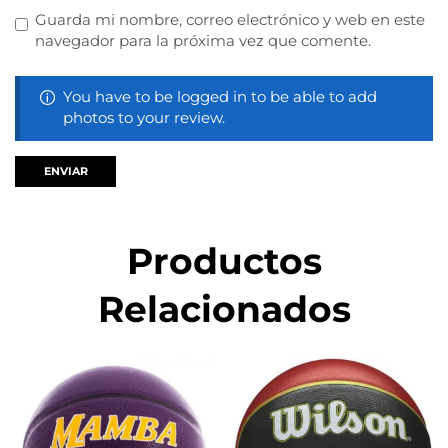
Guarda mi nombre, correo electrónico y web en este
navegador para la próxima vez que comente.
You have to be logged in to be able to add
photos to your review.
Productos
Relacionados