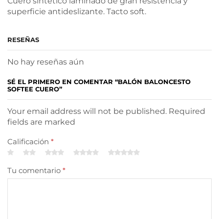
Cuero sintético laminado de gran resistencia y
superficie antideslizante. Tacto soft.
RESEÑAS
No hay reseñas aún
SÉ EL PRIMERO EN COMENTAR “BALÓN BALONCESTO
SOFTEE CUERO”
Your email address will not be published. Required
fields are marked
Calificación
*
Tu comentario
*