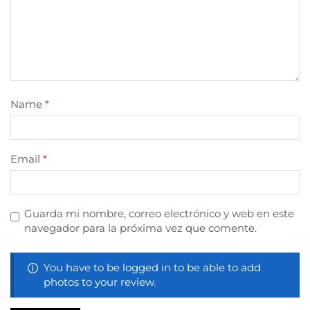
Name
*
Email
*
Guarda mi nombre, correo electrónico y web en este
navegador para la próxima vez que comente.
You have to be logged in to be able to add
photos to your review.