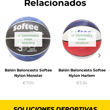
Relacionados
DISPONIBLE
DISPONIBLE
PARA
PARA
RESERVA
RESERVA
Balón Baloncesto Softee
Balón Baloncesto Softee
Nylon Monster
Nylon Harlem
€
7.00
€
5.34
SOLUCIONES DEPORTIVAS