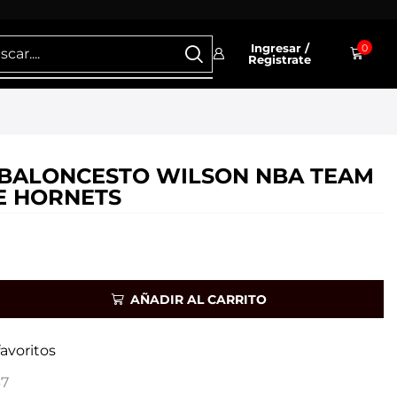
Ingresar /
0
Registrate
BALONCESTO WILSON NBA TEAM
E HORNETS
AÑADIR AL CARRITO
favoritos
7