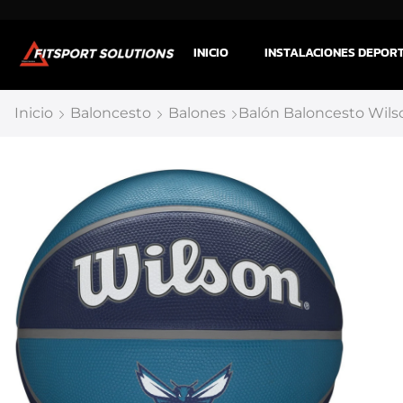
INICIO
INSTALACIONES DEPOR
Inicio
Baloncesto
Balones
Balón Baloncesto Wils