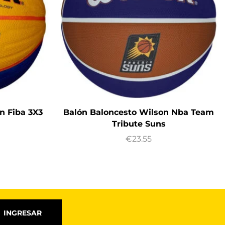
n Fiba 3X3
Balón Baloncesto Wilson Nba Team
Tribute Suns
€
23.55
INGRESAR