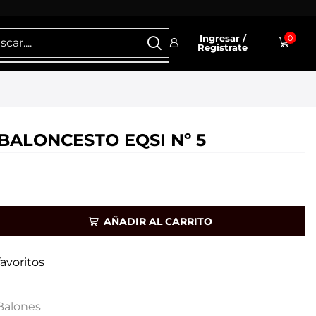
Ingresar /
0
Registrate
BALONCESTO EQSI Nº 5
AÑADIR AL CARRITO
favoritos
Balones