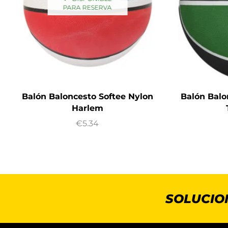
PARA RESERVA
Balón Baloncesto Softee Nylon
Balón Bal
Harlem
€
5.34
SOLUCIO