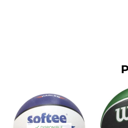
P
DISPONIBLE