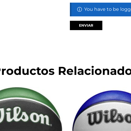
You have to be logg
roductos Relacionad