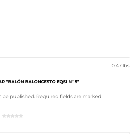
0.47 lbs
AR “BALÓN BALONCESTO EQSI Nº 5”
ot be published. Required fields are marked