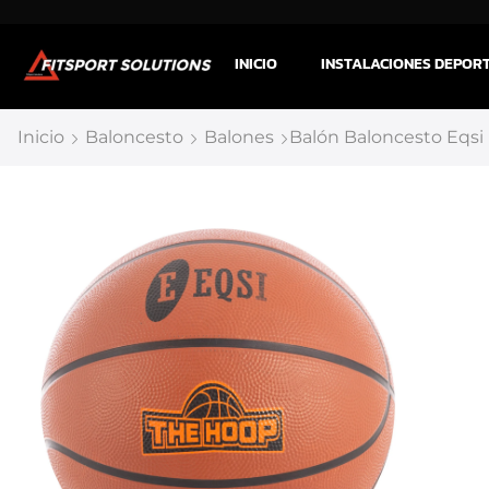
INICIO
INSTALACIONES DEPOR
Inicio
Baloncesto
Balones
Balón Baloncesto Eqsi 