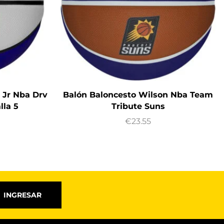
 Jr Nba Drv
Balón Baloncesto Wilson Nba Team
lla 5
Tribute Suns
€
23.55
INGRESAR