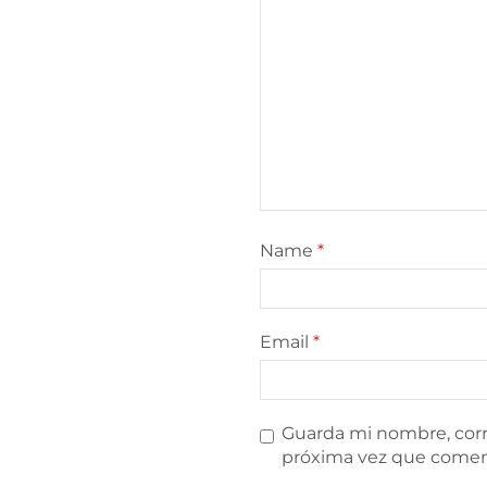
Name
*
Email
*
Guarda mi nombre, corr
próxima vez que comen