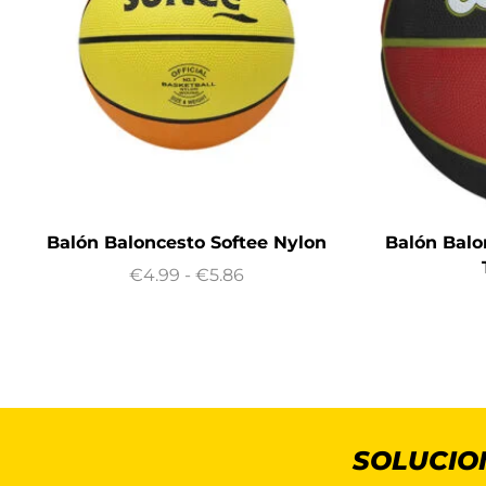
Balón Baloncesto Softee Nylon
Balón Bal
€
4.99
-
€
5.86
SOLUCIO