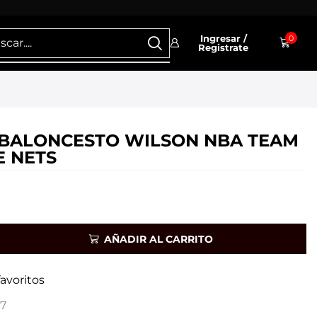
Ingresar /
0
Registrate
BALONCESTO WILSON NBA TEAM
E NETS
AÑADIR AL CARRITO
favoritos
7