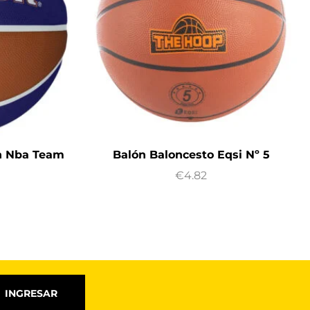
n Nba Team
Balón Baloncesto Eqsi Nº 5
€
4.82
INGRESAR