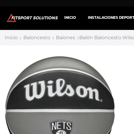
INICIO
INSTALACIONES DEPOR
Inicio
Baloncesto
Balones
Balón Baloncesto Wils