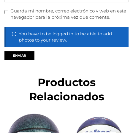
Guarda mi nombre, correo electrónico y web en este
navegador para la próxima vez que comente.
You have to be logged in to be able to add
photos to your review.
Productos
Relacionados