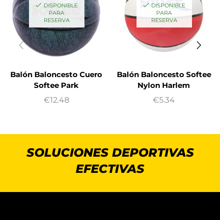
DISPONIBLE
DISPONIBLE
PARA
PARA
RESERVA
RESERVA
Balón Baloncesto Cuero
Balón Baloncesto Softee
Softee Park
Nylon Harlem
€
12.48
€
5.34
SOLUCIONES DEPORTIVAS
EFECTIVAS