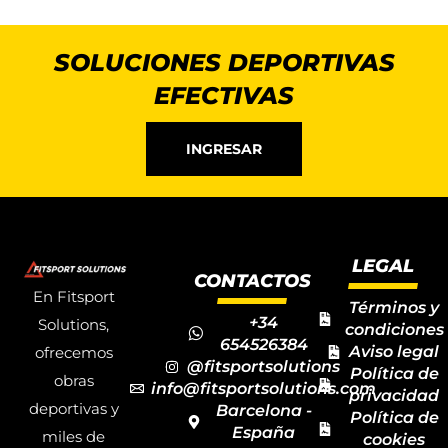
SOLUCIONES DEPORTIVAS
EFECTIVAS
INGRESAR
LEGAL
CONTACTOS
En Fitsport
Términos y
+34
Solutions,
condiciones
654526384
Aviso legal
ofrecemos
@fitsportsolutions
Política de
obras
info@fitsportsolutions.com
privacidad
deportivas y
Barcelona -
Política de
España
miles de
cookies