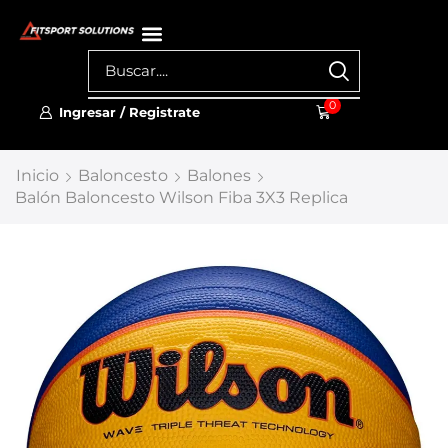
0
Ingresar / Registrate
Inicio
Baloncesto
Balones
Balón Baloncesto Wilson Fiba 3X3 Replica