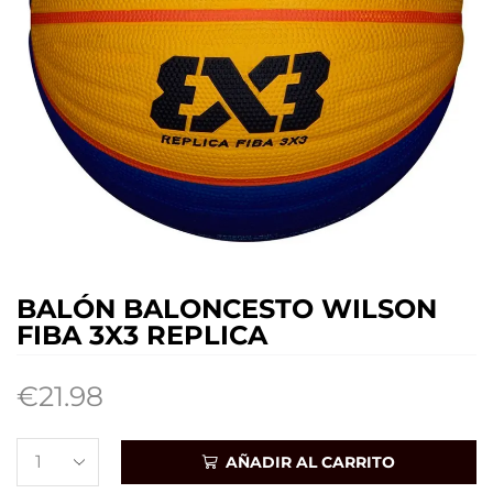
BALÓN BALONCESTO WILSON
FIBA 3X3 REPLICA
€
21.98
AÑADIR AL CARRITO