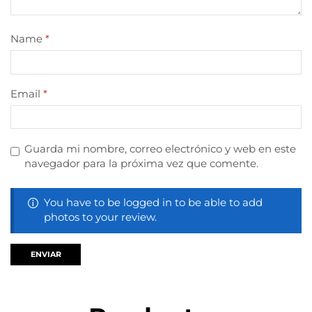
Name
*
Email
*
Guarda mi nombre, correo electrónico y web en este
navegador para la próxima vez que comente.
You have to be logged in to be able to add
photos to your review.