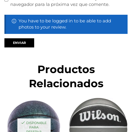
navegador para la próxima vez que comente.
You have to be logged in to be able to add
photos to your review.
Productos
Relacionados
DISPONIBLE
PARA
RESERVA