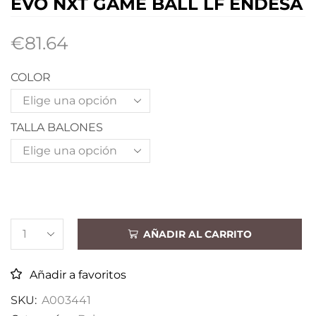
EVO NXT GAME BALL LF ENDESA
€
81.64
COLOR
TALLA BALONES
AÑADIR AL CARRITO
Añadir a favoritos
SKU:
A003441