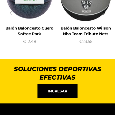
Balón Baloncesto Cuero
Balón Baloncesto Wilson
Softee Park
Nba Team Tribute Nets
€
12.48
€
23.55
SOLUCIONES DEPORTIVAS
EFECTIVAS
INGRESAR