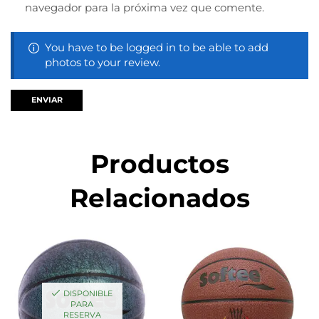
navegador para la próxima vez que comente.
You have to be logged in to be able to add
photos to your review.
Productos
Relacionados
DISPONIBLE
PARA
RESERVA