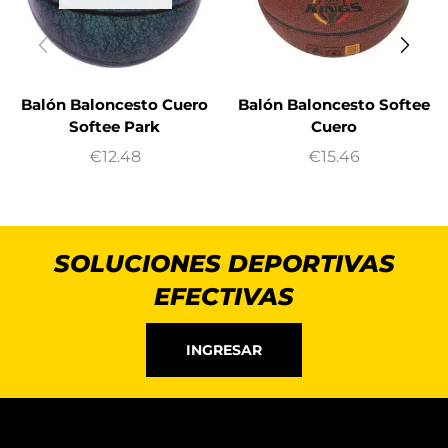
Balón Baloncesto Cuero
Balón Baloncesto Softee
Softee Park
Cuero
€
12.48
€
15.46
SOLUCIONES DEPORTIVAS
EFECTIVAS
INGRESAR