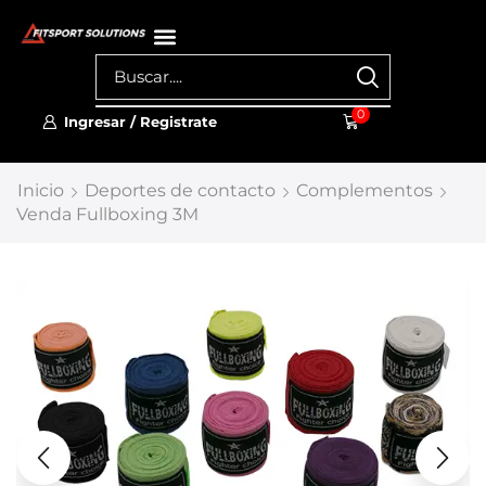
0
Ingresar / Registrate
Inicio
Deportes de contacto
Complementos
Venda Fullboxing 3M