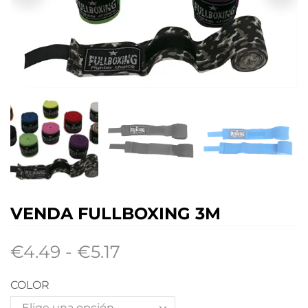
VENDA FULLBOXING 3M
€
4.49
-
€
5.17
COLOR