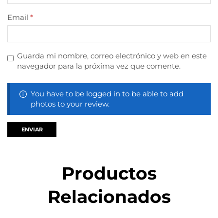
Email
*
Guarda mi nombre, correo electrónico y web en este
navegador para la próxima vez que comente.
You have to be logged in to be able to add
photos to your review.
Productos
Relacionados