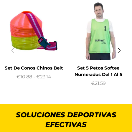
Set De Conos Chinos Belt
Set 5 Petos Softee
Numerados Del 1 Al 5
€
10.88
-
€
23.14
€
21.59
SOLUCIONES DEPORTIVAS
EFECTIVAS