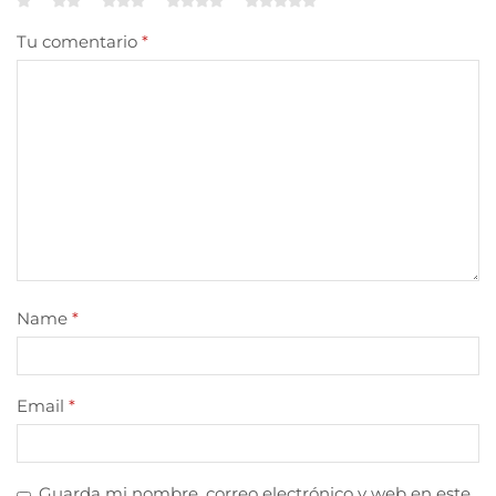
Tu comentario
*
Name
*
Email
*
Guarda mi nombre, correo electrónico y web en este