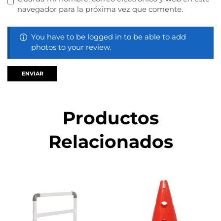
navegador para la próxima vez que comente.
You have to be logged in to be able to add
photos to your review.
Productos
Relacionados