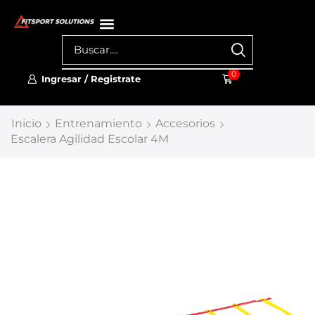
0
Ingresar / Registrate
Inicio
Entrenamiento
Accesorios
Escalera Agilidad Escolar 4M