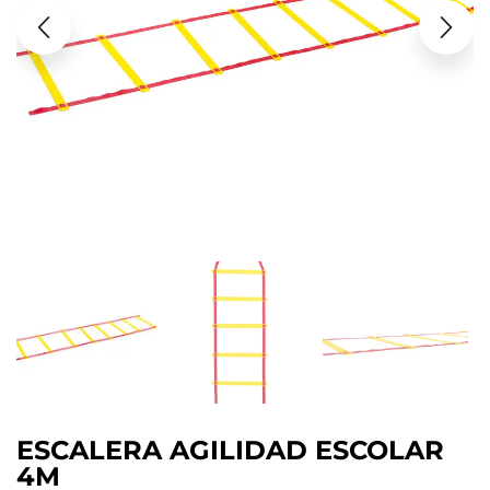
ESCALERA AGILIDAD ESCOLAR
4M