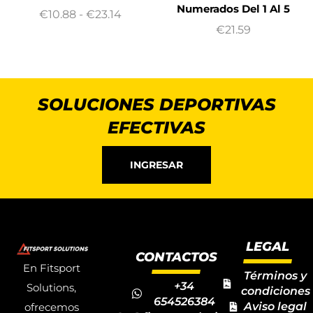
Numerados Del 1 Al 5
€
10.88
-
€
23.14
€
21.59
SOLUCIONES DEPORTIVAS
EFECTIVAS
INGRESAR
LEGAL
CONTACTOS
En Fitsport
Términos y
+34
Solutions,
condiciones
654526384
Aviso legal
ofrecemos