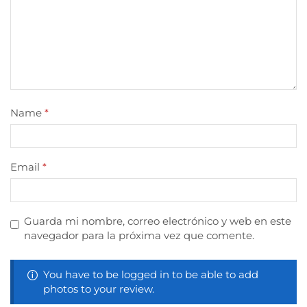
Name
*
Email
*
Guarda mi nombre, correo electrónico y web en este
navegador para la próxima vez que comente.
You have to be logged in to be able to add
photos to your review.