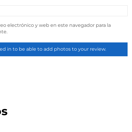
eo electrónico y web en este navegador para la
te.
ed in to be able to add photos to your review.
os