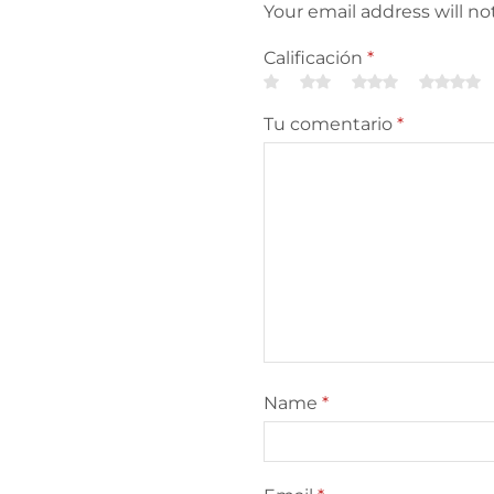
Your email address will n
Calificación
*
Tu comentario
*
Name
*