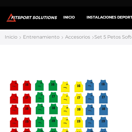
INICIO
INSTALACIONES DEPOR
Inicio
Entrenamiento
Accesorios
Set 5 Petos Sof