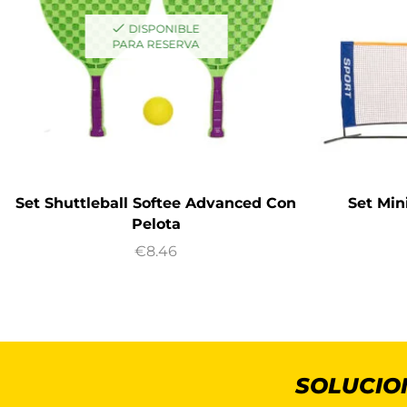
DISPONIBLE
PARA RESERVA
Set Shuttleball Softee Advanced Con
Set Min
Pelota
€
8.46
SOLUCIO