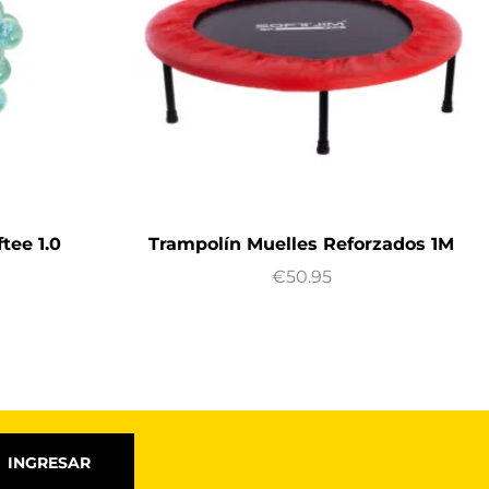
tee 1.0
Trampolín Muelles Reforzados 1M
€
50.95
INGRESAR