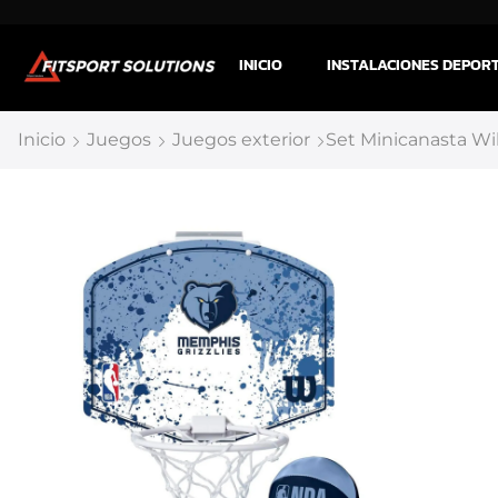
INICIO
INSTALACIONES DEPOR
Inicio
Juegos
Juegos exterior
Set Minicanasta Wi