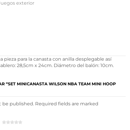
Juegos exterior
la pieza para la canasta con anilla desplegable así
tablero: 28,5cm x 24cm. Diámetro del balón: 10cm.
AR “SET MINICANASTA WILSON NBA TEAM MINI HOOP
ot be published. Required fields are marked