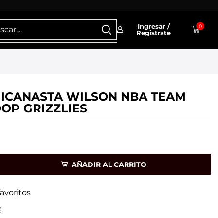
Ingresar /
0
Registrate
NICANASTA WILSON NBA TEAM
OOP GRIZZLIES
AÑADIR AL CARRITO
favoritos
3