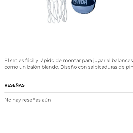
El set es fácil y rápido de montar para jugar al balonce
como un balón blando. Diseño con salpicaduras de pintu
RESEÑAS
No hay reseñas aún