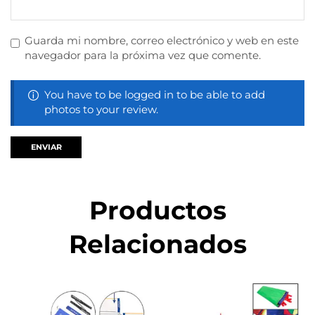
Guarda mi nombre, correo electrónico y web en este
navegador para la próxima vez que comente.
You have to be logged in to be able to add
photos to your review.
Productos
Relacionados