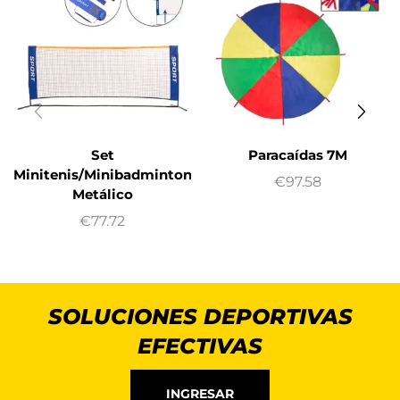
Set
Paracaídas 7M
Minitenis/Minibadminton
€
97.58
Metálico
€
77.72
SOLUCIONES DEPORTIVAS
EFECTIVAS
INGRESAR