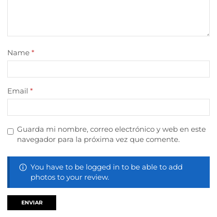
Name
*
Email
*
Guarda mi nombre, correo electrónico y web en este
navegador para la próxima vez que comente.
You have to be logged in to be able to add
photos to your review.