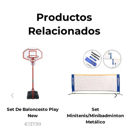
Productos
Relacionados
Set De Baloncesto Play
Set
New
Minitenis/Minibadminton
Metálico
€
137.99