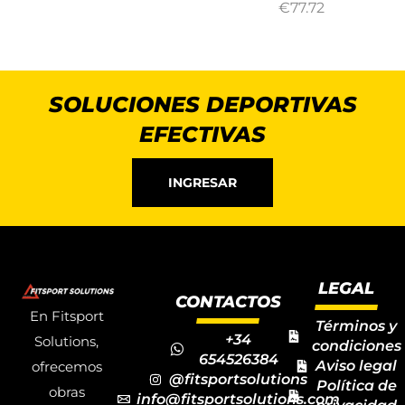
€
77.72
SOLUCIONES DEPORTIVAS
EFECTIVAS
INGRESAR
LEGAL
CONTACTOS
En Fitsport
Términos y
+34
Solutions,
condiciones
654526384
Aviso legal
ofrecemos
@fitsportsolutions
Política de
obras
info@fitsportsolutions.com