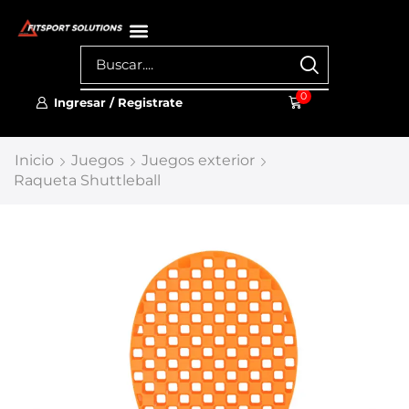
0
Ingresar / Registrate
Inicio
Juegos
Juegos exterior
Raqueta Shuttleball