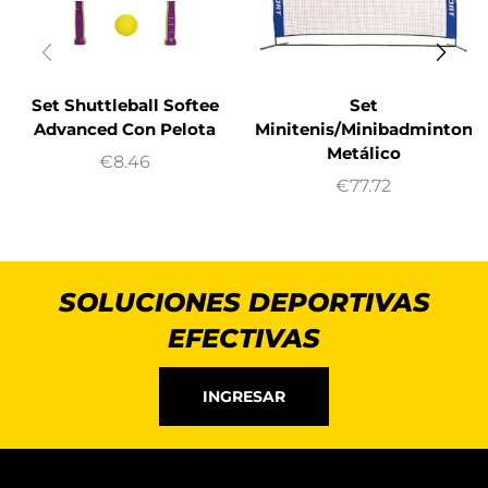
Set Shuttleball Softee
Set
Advanced Con Pelota
Minitenis/Minibadminton
Metálico
€
8.46
€
77.72
SOLUCIONES DEPORTIVAS
EFECTIVAS
INGRESAR