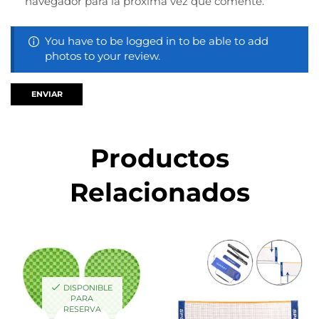
navegador para la próxima vez que comente.
You have to be logged in to be able to add
photos to your review.
Productos
Relacionados
DISPONIBLE
PARA
RESERVA