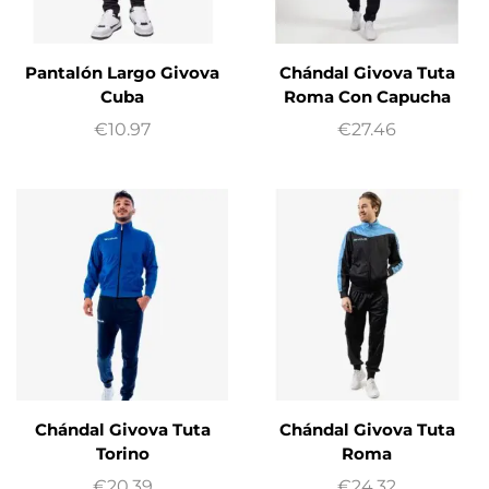
Pantalón Largo Givova
Chándal Givova Tuta
Cuba
Roma Con Capucha
€
10.97
€
27.46
Chándal Givova Tuta
Chándal Givova Tuta
Torino
Roma
€
20.39
€
24.32