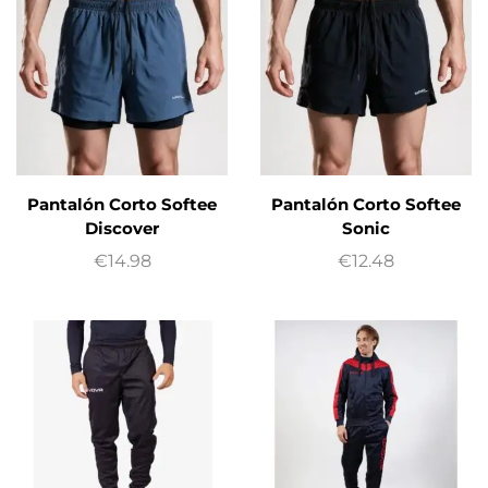
Pantalón Corto Softee
Pantalón Corto Softee
Discover
Sonic
€
14.98
€
12.48