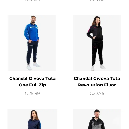
Chándal Givova Tuta
Chándal Givova Tuta
One Full Zip
Revolution Fluor
€
25.89
€
22.75