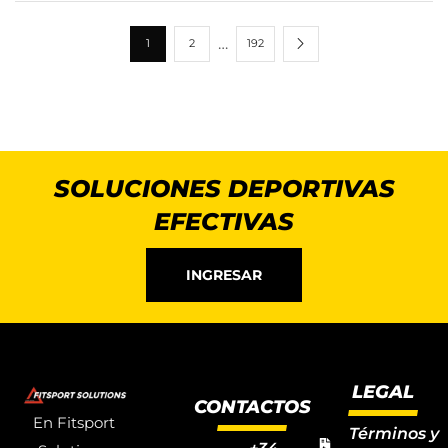
…
1
2
192
SOLUCIONES DEPORTIVAS
EFECTIVAS
INGRESAR
LEGAL
CONTACTOS
En Fitsport
Términos y