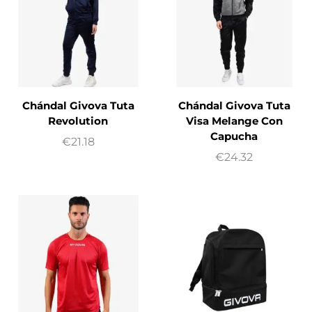
Chándal Givova Tuta
Chándal Givova Tuta
Revolution
Visa Melange Con
Capucha
€
21.18
€
24.32