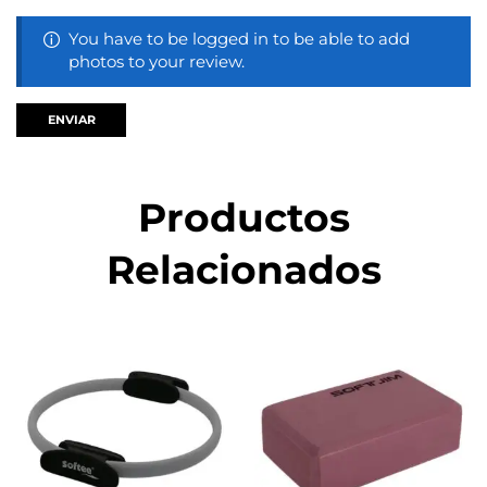
You have to be logged in to be able to add
photos to your review.
Productos
Relacionados