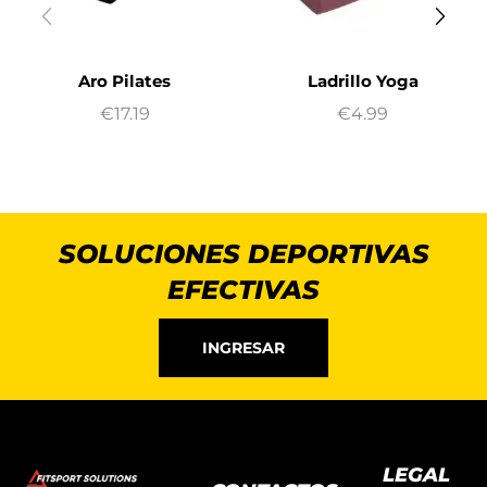
Aro Pilates
Ladrillo Yoga
€
17.19
€
4.99
SOLUCIONES DEPORTIVAS
EFECTIVAS
INGRESAR
LEGAL