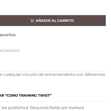
AÑADIR AL CARRITO
favoritos
Accesorios
ar cualquier circuito de entrenamiento con diferentes
AR “CONO TRAINING TWIST”
ot be published. Required fields are marked