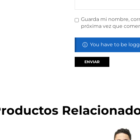
Guarda mi nombre, corr
próxima vez que comen
You have to be logg
roductos Relacionad