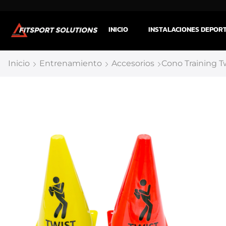
INICIO
INSTALACIONES DEPOR
Inicio
Entrenamiento
Accesorios
Cono Training T