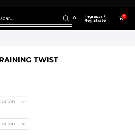
Ingresar /
0
Registrate
RAINING TWIST