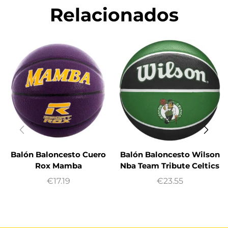
Relacionados
Balón Baloncesto Cuero
Balón Baloncesto Wilson
Rox Mamba
Nba Team Tribute Celtics
€
17.19
€
23.55