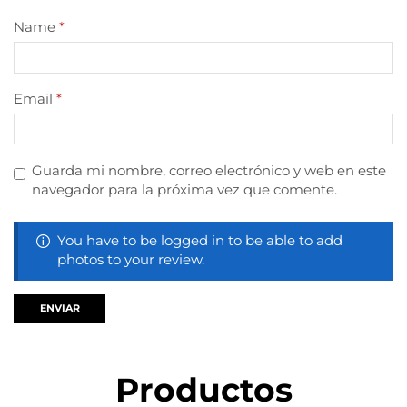
Name
*
Email
*
Guarda mi nombre, correo electrónico y web en este
navegador para la próxima vez que comente.
You have to be logged in to be able to add
photos to your review.
Productos