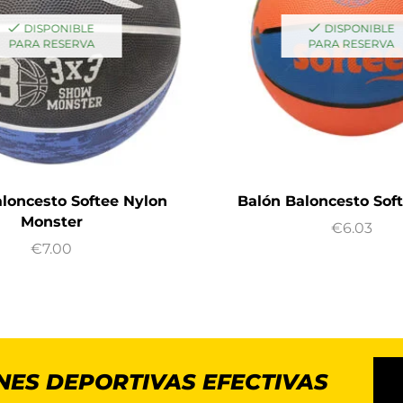
DISPONIBLE
DISPONIBLE
PARA RESERVA
PARA RESERVA
loncesto Softee Nylon
Balón Baloncesto Sof
Monster
€
6.03
€
7.00
NES DEPORTIVAS EFECTIVAS