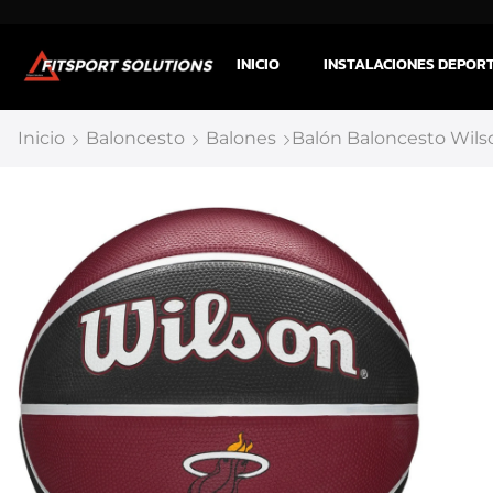
INICIO
INSTALACIONES DEPOR
Inicio
Baloncesto
Balones
Balón Baloncesto Wils