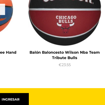
tee Hand
Balón Baloncesto Wilson Nba Team
Tribute Bulls
€
23.55
INGRESAR