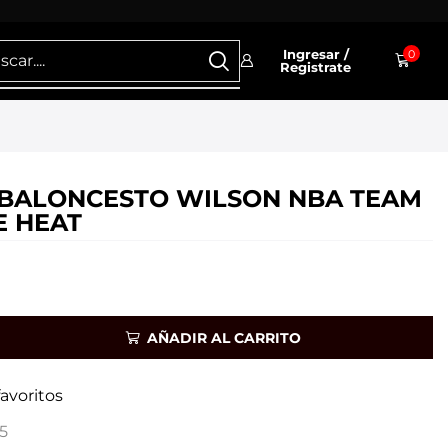
Ingresar /
0
Registrate
BALONCESTO WILSON NBA TEAM
E HEAT
AÑADIR AL CARRITO
favoritos
5