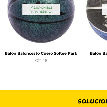
DISPONIBLE
PARA RESERVA
Balón Baloncesto Cuero Softee Park
Balón Ba
€
12.48
SOLUCIO