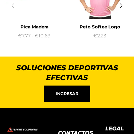
Pica Madera
Peto Softee Logo
€
7.77
-
€
10.69
€
2.23
SOLUCIONES DEPORTIVAS
EFECTIVAS
INGRESAR
LEGAL
CONTACTOS