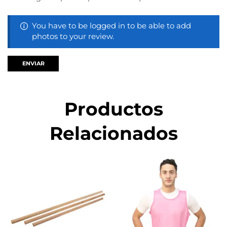
You have to be logged in to be able to add
photos to your review.
Productos
Relacionados