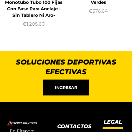
Monotubo Tubo 100 Fijas
Verdes
Con Base Para Anclaje -
€
376.64
Sin Tablero Ni Aro-
€
1,205.60
SOLUCIONES DEPORTIVAS
EFECTIVAS
INGRESAR
LEGAL
CONTACTOS
En Fitsport