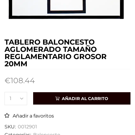
TABLERO BALONCESTO
AGLOMERADO TAMAÑO
REGLAMENTARIO GROSOR
20MM
€
108.44
AÑADIR AL CARRITO
Añadir a favoritos
SKU:
0012901
Categorías:
Baloncesto