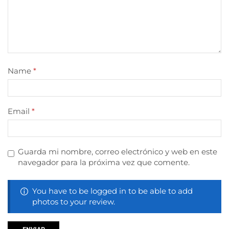
Name
*
Email
*
Guarda mi nombre, correo electrónico y web en este
navegador para la próxima vez que comente.
You have to be logged in to be able to add
photos to your review.