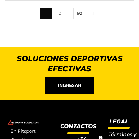
…
1
2
192
SOLUCIONES DEPORTIVAS
EFECTIVAS
INGRESAR
LEGAL
CONTACTOS
En Fitsport
Términos y