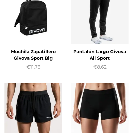
Mochila Zapatillero
Pantalón Largo Givova
Givova Sport Big
All Sport
€
11.76
€
8.62