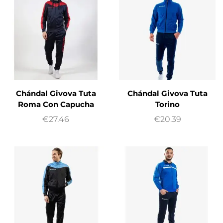
Chándal Givova Tuta
Chándal Givova Tuta
Roma Con Capucha
Torino
€
27.46
€
20.39