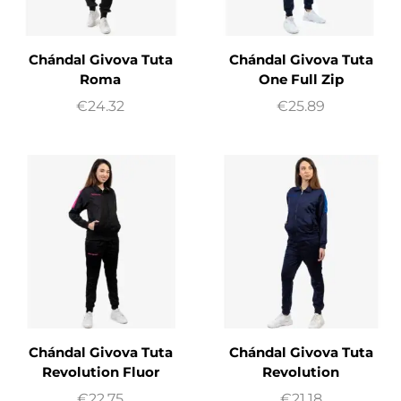
Chándal Givova Tuta
Chándal Givova Tuta
Roma
One Full Zip
€
24.32
€
25.89
Chándal Givova Tuta
Chándal Givova Tuta
Revolution Fluor
Revolution
€
22.75
€
21.18