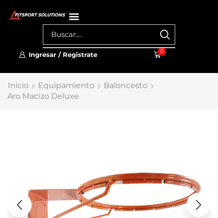
0
Ingresar / Registrate
Inicio
Equipamiento
Baloncesto
Aro Macizo Deluxe