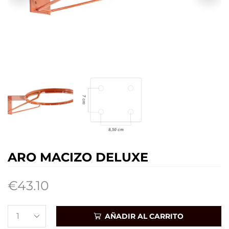
ARO MACIZO DELUXE
€
43.10
AÑADIR AL CARRITO