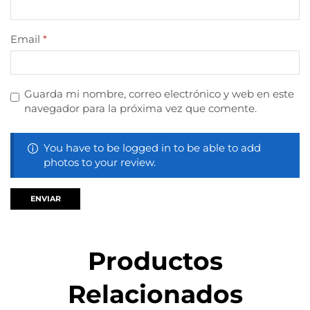
Email
*
Guarda mi nombre, correo electrónico y web en este
navegador para la próxima vez que comente.
You have to be logged in to be able to add
photos to your review.
Productos
Relacionados