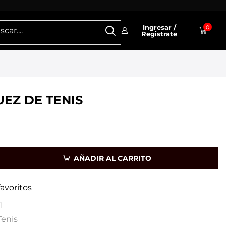
Ingresar /
0
Registrate
UEZ DE TENIS
AÑADIR AL CARRITO
favoritos
1
Tenis