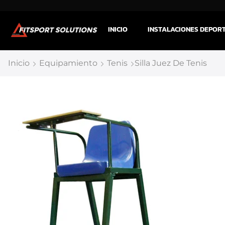
INICIO
INSTALACIONES DEPOR
Inicio
Equipamiento
Tenis
Silla Juez De Tenis