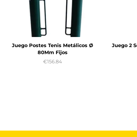
Juego Postes Tenis Metálicos Ø
Juego 2 S
80Mm Fijos
€
156.84