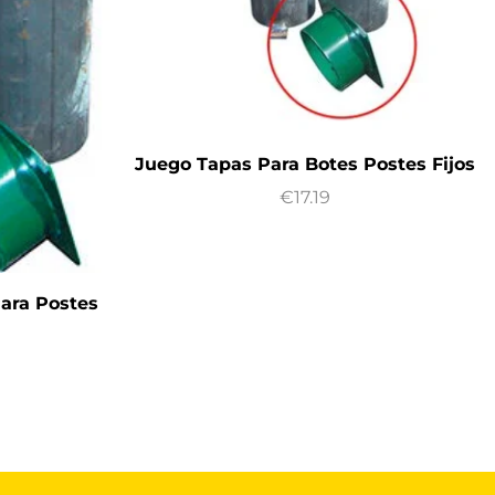
Juego Tapas Para Botes Postes Fijos
€
17.19
ara Postes