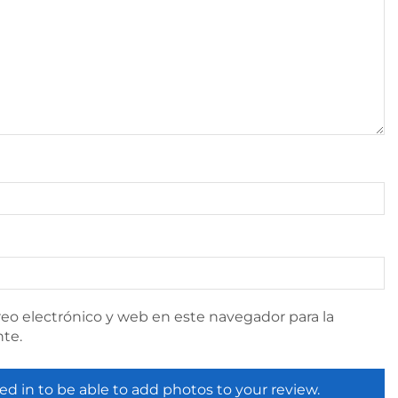
eo electrónico y web en este navegador para la
te.
ed in to be able to add photos to your review.