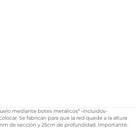
uelo mediante botes metálicos* -incluidos-
locar. Se fabrican para que la red quede a la altura
0mm de sección y 25cm de profundidad. Importante: