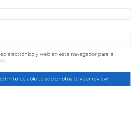
eo electrónico y web en este navegador para la
te.
ed in to be able to add photos to your review.