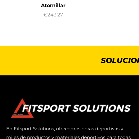
Atornillar
€
243.27
SOLUCIO
En Fitsport Solutions, ofrecemos obras deportivas y
miles de productos y materiales deportivos para todas