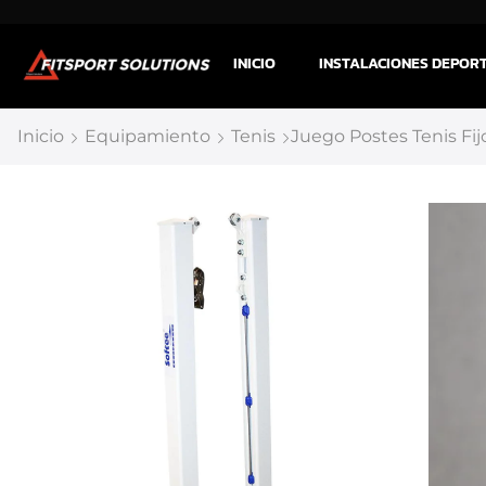
INICIO
INSTALACIONES DEPOR
Inicio
Equipamiento
Tenis
Juego Postes Tenis F