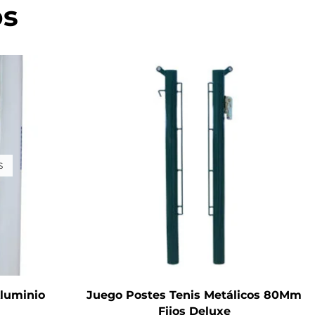
os
S
Aluminio
Juego Postes Tenis Metálicos 80Mm
Fijos Deluxe