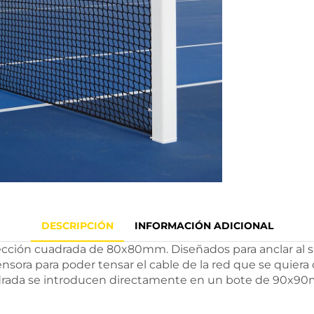
DESCRIPCIÓN
INFORMACIÓN ADICIONAL
cción cuadrada de 80x80mm. Diseñados para anclar al s
ora para poder tensar el cable de la red que se quiera co
adrada se introducen directamente en un bote de 90x9