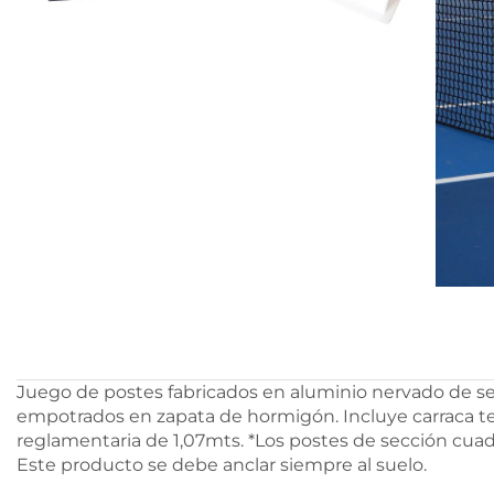
Juego de postes fabricados en aluminio nervado de se
empotrados en zapata de hormigón. Incluye carraca tens
reglamentaria de 1,07mts. *Los postes de sección cu
Este producto se debe anclar siempre al suelo.