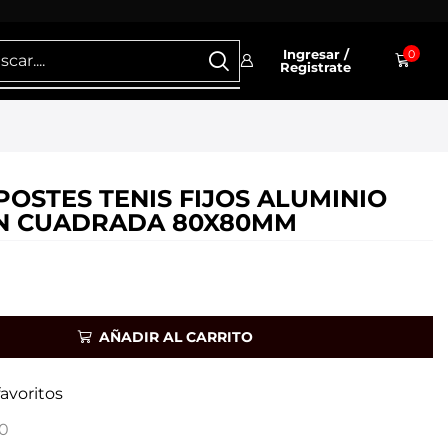
Ingresar /
0
Registrate
POSTES TENIS FIJOS ALUMINIO
N CUADRADA 80X80MM
AÑADIR AL CARRITO
favoritos
0