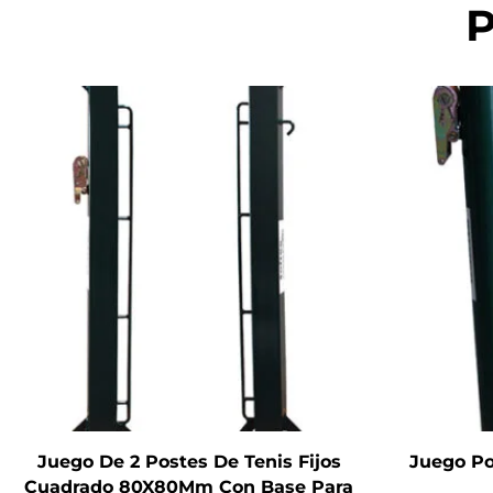
P
Juego De 2 Postes De Tenis Fijos
Juego Po
Cuadrado 80X80Mm Con Base Para