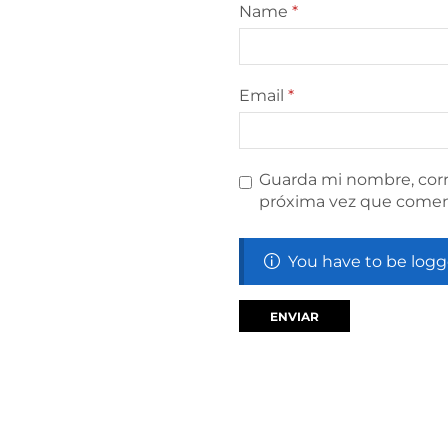
Name
*
Email
*
Guarda mi nombre, corr
próxima vez que comen
You have to be logg