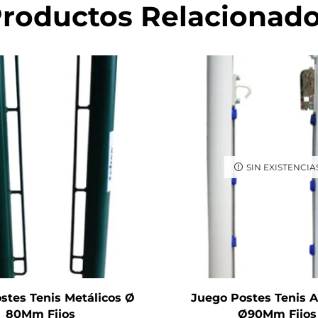
roductos Relacionad
SIN EXISTENCIA
stes Tenis Metálicos Ø
Juego Postes Tenis 
80Mm Fijos
Ø90Mm Fijos