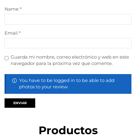
Name
*
Email
*
Guarda mi nombre, correo electrónico y web en este
navegador para la próxima vez que comente.
You have to be logged in to be able to add
photos to your review.
Productos