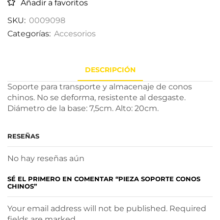
Añadir a favoritos
SKU:
0009098
Categorías:
Accesorios
DESCRIPCIÓN
Soporte para transporte y almacenaje de conos
chinos. No se deforma, resistente al desgaste.
Diámetro de la base: 7,5cm. Alto: 20cm.
RESEÑAS
No hay reseñas aún
SÉ EL PRIMERO EN COMENTAR “PIEZA SOPORTE CONOS
CHINOS”
Your email address will not be published. Required
fields are marked