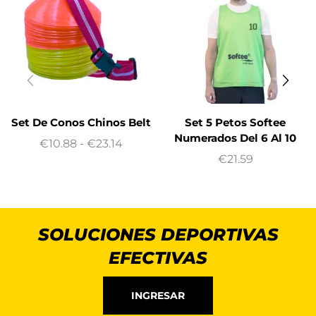
Set De Conos Chinos Belt
Set 5 Petos Softee
Numerados Del 6 Al 10
€
10.88
-
€
23.14
€
21.59
SOLUCIONES DEPORTIVAS
EFECTIVAS
INGRESAR