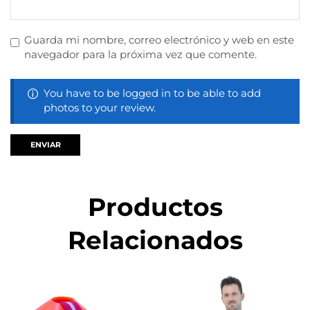
Guarda mi nombre, correo electrónico y web en este
navegador para la próxima vez que comente.
You have to be logged in to be able to add
photos to your review.
Productos
Relacionados