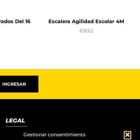
rados Del 16
Escalera Agilidad Escolar 4M
€
8.62
INGRESAR
LEGAL
Términos y condiciones
Gestionar consentimiento