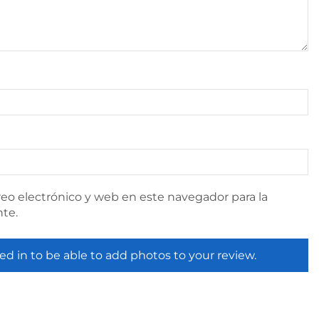
eo electrónico y web en este navegador para la
te.
ed in to be able to add photos to your review.