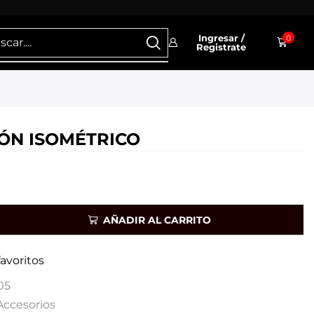
Ingresar /
0
Registrate
ÓN ISOMÉTRICO
AÑADIR AL CARRITO
favoritos
05
Accesorios