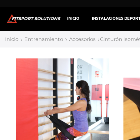
INICIO
INSTALACIONES DEPOR
Inicio
Entrenamiento
Accesorios
Cinturón Isomét