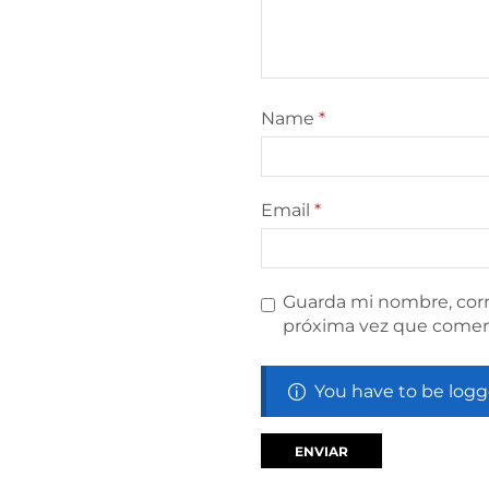
Name
*
Email
*
Guarda mi nombre, corr
próxima vez que comen
You have to be logg