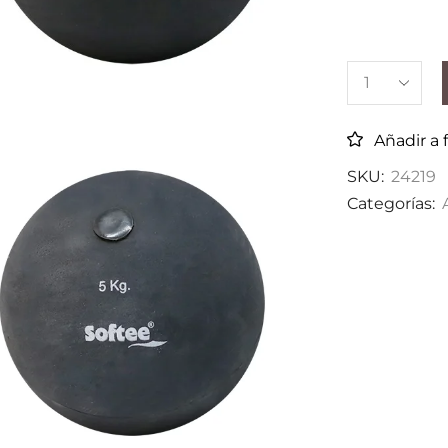
Añadir a 
SKU:
24219
Categorías: