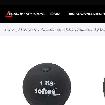
INICIO
INSTALACIONES DEPOR
Inicio
Atletismo
Accesorios
Peso Lanzamiento De