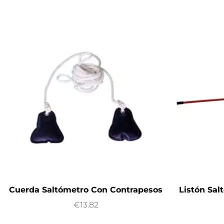
Cuerda Saltómetro Con Contrapesos
Listón Sal
€
13.82