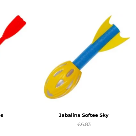
bs
Jabalina Softee Sky
€
6.83