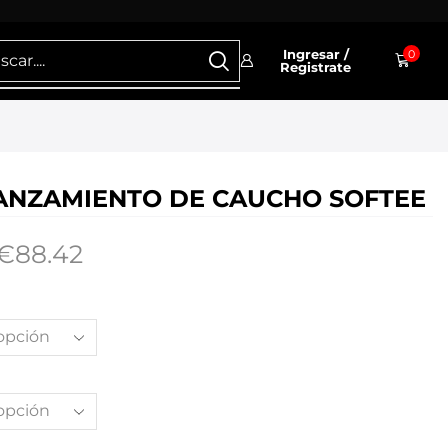
Ingresar /
0
Registrate
ANZAMIENTO DE CAUCHO SOFTEE
€
88.42