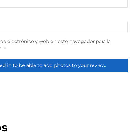
eo electrónico y web en este navegador para la
te.
ed in to be able to add photos to your review.
os