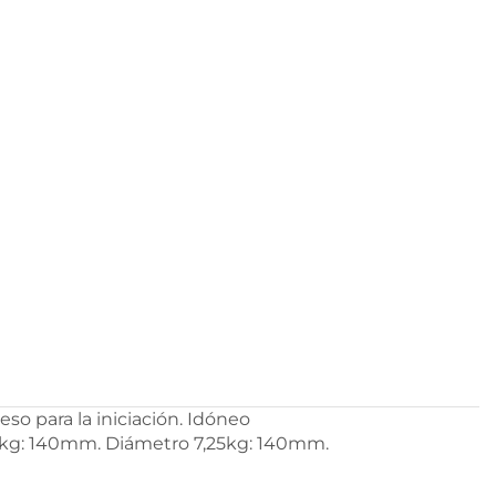
o para la iniciación. Idóneo
5kg: 140mm. Diámetro 7,25kg: 140mm.